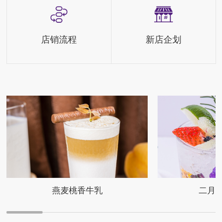
店销流程
新店企划
燕麦桃香牛乳
二月