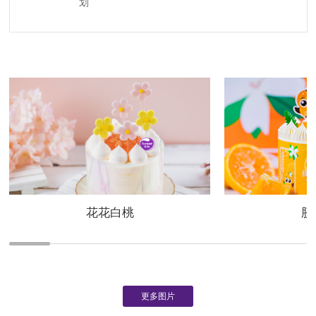
划
花花白桃
脐
更多图片