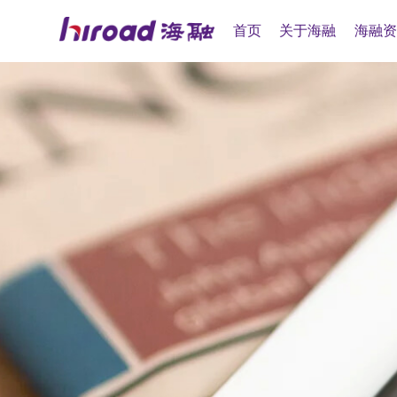
首页
关于海融
海融资