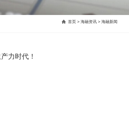
首页
>
海融资讯
> 海融新闻
生产力时代！